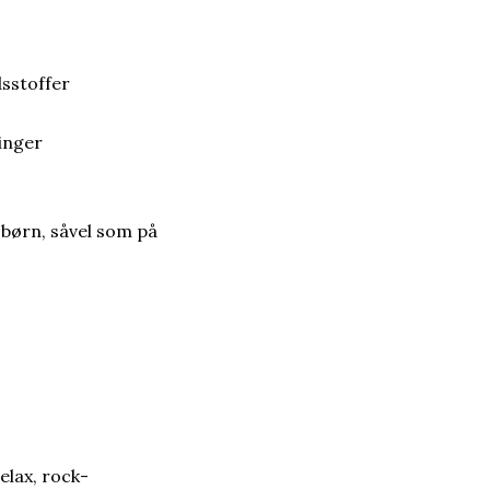
sstoffer
ringer
 børn, såvel som på