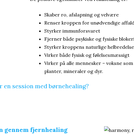
Skaber ro, afslapning og velvære
Renser kroppen for unødvendige affald
Styrker immunforsvaret
Fjerner både psykiske og fysiske bloke
Styrker kroppens naturlige helbredelse
Virker både fysisk og følelsesmæssigt
Virker på alle mennesker – voksne som
planter, mineraler og dyr.
r en session med børnehealing?
rn gennem fjernhealing