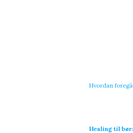
Hvordan foregå
Healing til bø